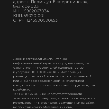
адрес: г. Пермь, ул. Екатерининская,
84а, офис 23
ИНН: 5902067034
КПП: 590201001
ОГРН: 1245900000653
Данный сайт носит исключительно
информационный характер и предназначен для
ознакомления посетителей с деятельностью
и услугами ЧОП ООО «ФОРТ». Информация,
размещенная на сайте, не является юридической
или иной профессиональной консультацией
и не должна использоваться в качестве руководства
к действию.
ЧОП ООО «ФОРТ» не несет ответственности
за возможные последствия, возникшие в результате
использования материалов, размещенных на сайте,
не по назначению. Материалы и цены,