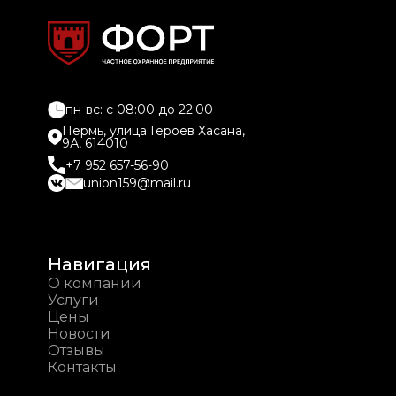
пн-вс: c 08:00 до 22:00
Пермь, улица Героев Хасана,
9А, 614010
+7 952 657-56-90
union159@mail.ru
Навигация
О компании
Услуги
Цены
Новости
Отзывы
Контакты