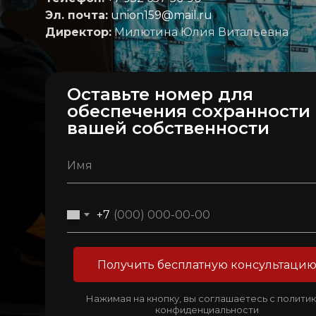
Эл. почта:
union159@mail.ru
Директор:
Милютина Юлия Витальевна
Оставьте номер для
обеспечения сохранности
вашей собственности
+7
Получить бесплатную консультаци
Нажимая на кнопку, вы соглашаетесь с полити
конфиденциальности