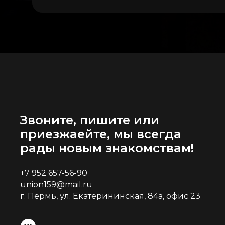
Звоните, пишите или
приезжаейте, мы всегда
рады новым знакомствам!
+7 952 657-56-90
union159@mail.ru
г. Пермь, ул. Екатерининская, 84а, офис 23