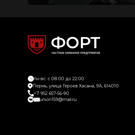
пн-вс: c 08:00 до 22:00
Пермь, улица Героев Хасана, 9А, 614010
+7 952 657-56-90
union159@mail.ru