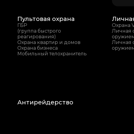
Пультовая охрана
Лична
ГБР
Охрана 
(группа быстрого
Личная 
реагирования)
оружие
Охрана квартир и домов
Личная 
Охрана бизнеса
оружие
Мобильный телохранитель
Антирейдерство