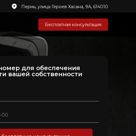
Пермь, улица Героев Хасана, 9А, 614010
Бесплатная консультация
номер для обеспечения
ти вашей собственности