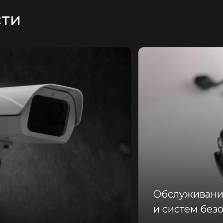
сти
Обслуживани
и систем без