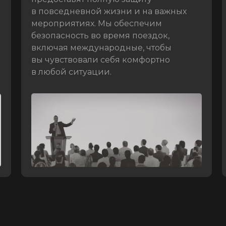
в повседневной жизни и на важных
мероприятиях. Мы обеспечим
безопасность во время поездок,
включая международные, чтобы
вы чувствовали себя комфортно
в любой ситуации.