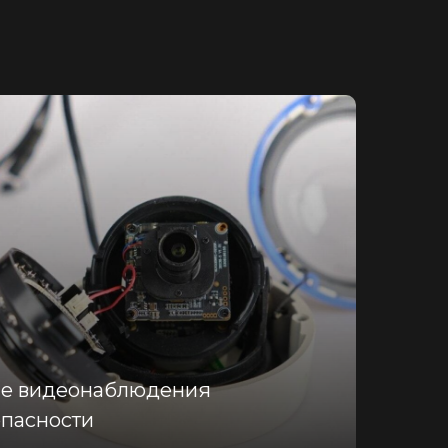
е видеонаблюдения
опасности