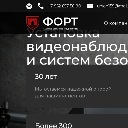
+7 952 657-56-90
union159@mail.
О компа
Установка
видеонаблюд
и систем без
30 лет
Мы остаёмся надёжной опорой
для наших клиентов
Более 300