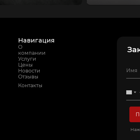
Навигация
О
За
компании
Услуги
Цены
Новости
Отзывы
Контакты
П
Нажи