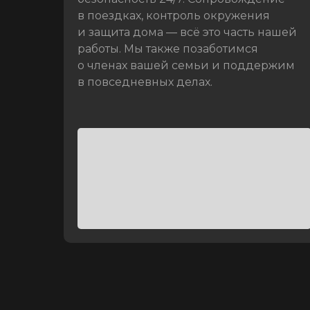
в поездках, контроль окружения
и защита дома — всё это часть нашей
работы. Мы также позаботимся
о членах вашей семьи и поддержим
в повседневных делах.