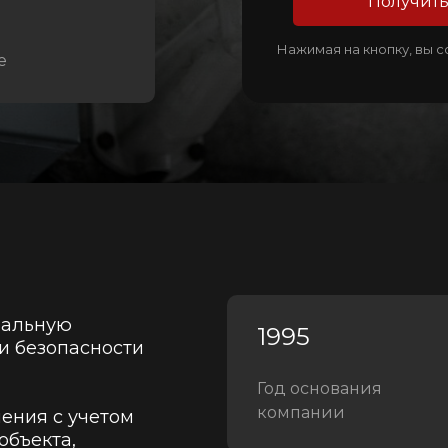
Получить
Нажимая на кнопку, вы 
е
нальную
1995
и безопасности
Год основания
компании
ения с учетом
объекта,