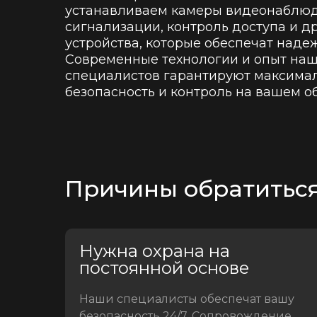
устанавливаем камеры видеонаблюд
сигнализации, контроль доступа и д
устройства, которые обеспечат наде
Современные технологии и опыт на
специалистов гарантируют максима
безопасность и контроль на вашем об
Причины обратиться
Нужна охрана на
постоянной основе
Наши специалисты обеспечат вашу
безопасность 24/7. Сопровождение