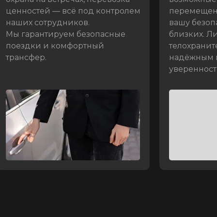
ценностей — всё под контролем
перемещен
наших сотрудников.
вашу безоп
Мы гарантируем безопасные
близких. Л
поездки и комфортный
телохранит
трансфер.
надёжным 
уверенност